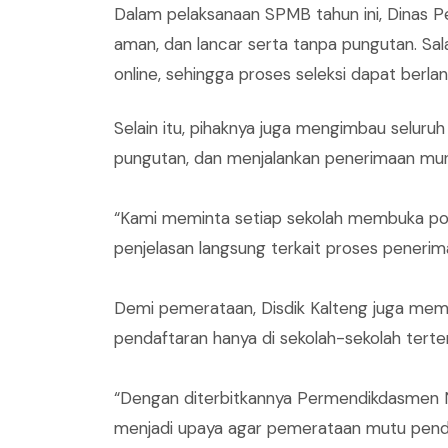
‎Dalam pelaksanaan SPMB tahun ini, Dinas P
aman, dan lancar serta tanpa pungutan. Sal
online, sehingga proses seleksi dapat ber
Selain itu, pihaknya juga mengimbau selur
pungutan, dan menjalankan penerimaan murid
‎“Kami meminta setiap sekolah membuka posk
penjelasan langsung terkait proses penerima
‎Demi pemerataan, Disdik Kalteng juga me
pendaftaran hanya di sekolah-sekolah terten
‎“Dengan diterbitkannya Permendikdasmen No
menjadi upaya agar pemerataan mutu pendi