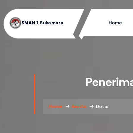
Home
SMAN 1 Sukamara
Penerima
Home
Berita
Detail