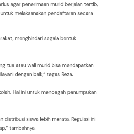
ius agar penerimaan murid berjalan tertib,
ah untuk melaksanakan pendaftaran secara
rakat, menghindari segala bentuk
ang tua atau wali murid bisa mendapatkan
ilayani dengan baik,” tegas Reza.
kolah. Hal ini untuk mencegah penumpukan
stribusi siswa lebih merata. Regulasi ini
ap,” tambahnya.