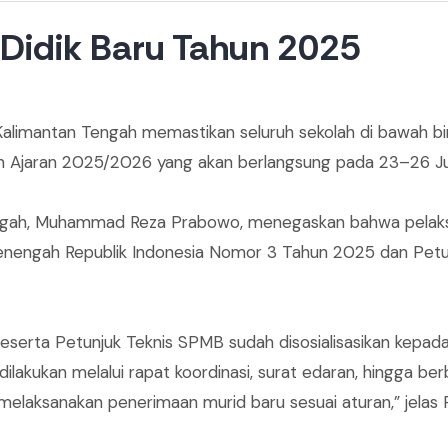
Didik Baru Tahun 2025
 Kalimantan Tengah memastikan seluruh sekolah di bawah b
n Ajaran 2025/2026 yang akan berlangsung pada 23–26 J
n Tengah, Muhammad Reza Prabowo, menegaskan bahwa pela
enengah Republik Indonesia Nomor 3 Tahun 2025 dan Petun
rta Petunjuk Teknis SPMB sudah disosialisasikan kepada 
 dilakukan melalui rapat koordinasi, surat edaran, hingga be
laksanakan penerimaan murid baru sesuai aturan,” jelas Re