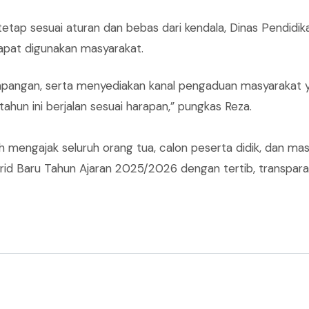
tap sesuai aturan dan bebas dari kendala, Dinas Pendidi
pat digunakan masyarakat.
pangan, serta menyediakan kanal pengaduan masyarakat ya
un ini berjalan sesuai harapan,” pungkas Reza.
ah mengajak seluruh orang tua, calon peserta didik, dan m
d Baru Tahun Ajaran 2025/2026 dengan tertib, transparan