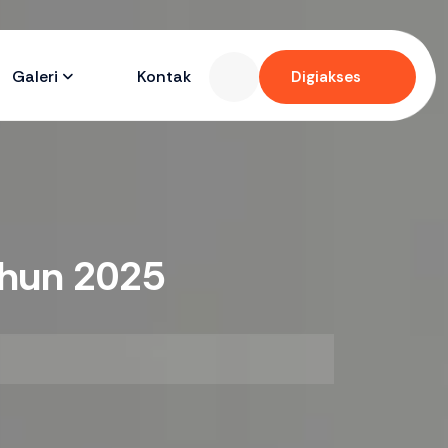
Galeri
Kontak
Digiakses
ahun 2025