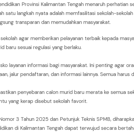
endidikan Provinsi Kalimantan Tengah menaruh perhatian ser
ah satu langkah nyata adalah memfasilitasi sekolah-sekol
langsung transparan dan memudahkan masyarakat.
uh sekolah agar memberikan pelayanan terbaik kepada masya
 baru sesuai regulasi yang berlaku.
o layanan informasi bagi masyarakat. Ini penting agar or
an, jalur pendaftaran, dan informasi lainnya. Semua harus d
mastikan penyebaran calon murid baru merata ke semua se
tu yang kerap disebut sekolah favorit.
mor 3 Tahun 2025 dan Petunjuk Teknis SPMB, diharapkan di
dikan di Kalimantan Tengah dapat terwujud secara bertah