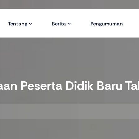
Tentang
Berita
Pengumuman
an Peserta Didik Baru T