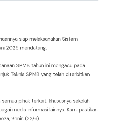
inaannya siap melaksanakan Sistem
uni 2025 mendatang.
ksanaan SPMB tahun ini mengacu pada
juk Teknis SPMB yang telah diterbitkan
semua pihak terkait, khususnya sekolah-
rbagai media informasi lainnya. Kami pastikan
za, Senin (23/6).