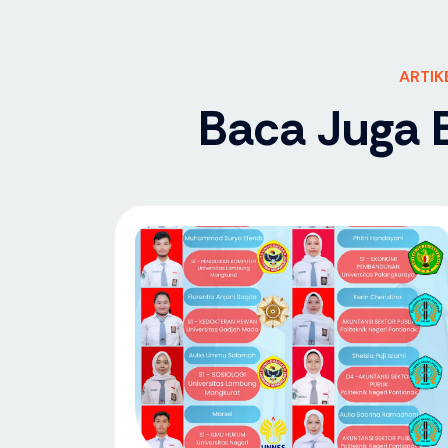
ARTIK
Baca Juga B