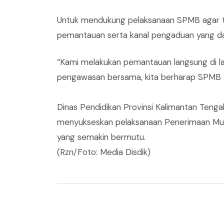
‎Untuk mendukung pelaksanaan SPMB agar te
pemantauan serta kanal pengaduan yang da
“Kami melakukan pemantauan langsung di la
pengawasan bersama, kita berharap SPMB tah
‎Dinas Pendidikan Provinsi Kalimantan Teng
menyukseskan pelaksanaan Penerimaan Muri
yang semakin bermutu.
‎‎(Rzn/Foto: Media Disdik)