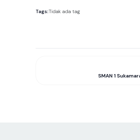
Tags:
Tidak ada tag
SMAN 1 Sukamara