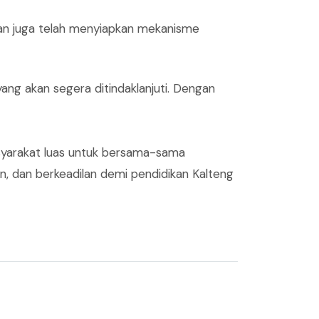
kan juga telah menyiapkan mekanisme
ng akan segera ditindaklanjuti. Dengan
asyarakat luas untuk bersama-sama
, dan berkeadilan demi pendidikan Kalteng