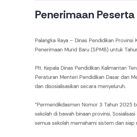
Penerimaan Peserta 
Palangka Raya – Dinas Pendidikan Provinsi
Penerimaan Murid Baru (SPMB) untuk Tahu
‎Plt. Kepala Dinas Pendidikan Kalimanta
Peraturan Menteri Pendidikan Dasar dan M
dan disosialisasikan secara menyeluruh.
‎“Permendikdasmen Nomor 3 Tahun 2025 bese
sekolah di bawah binaan provinsi. Sosialisasi
semua sekolah memahami sistem dan siap me