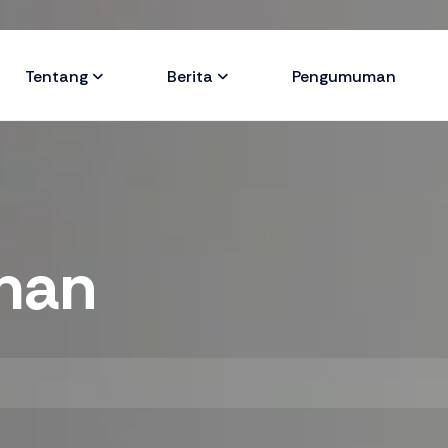
Tentang
Berita
Pengumuman
man