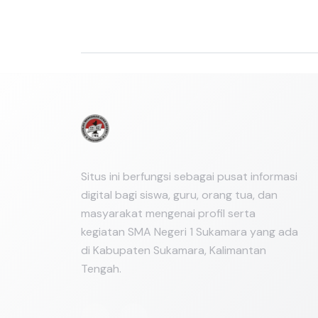
Link Terkait
Belum ada link terkait yang ditambahkan.
Situs ini berfungsi sebagai pusat informasi
digital bagi siswa, guru, orang tua, dan
masyarakat mengenai profil serta
kegiatan SMA Negeri 1 Sukamara yang ada
di Kabupaten Sukamara, Kalimantan
Tengah.