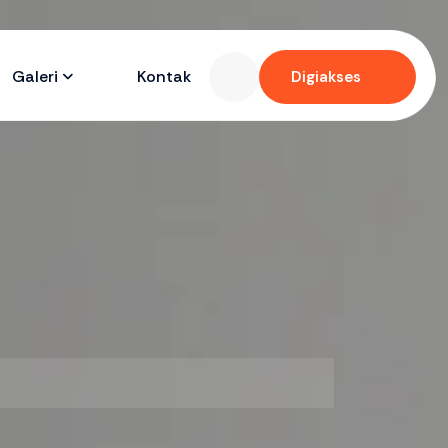
Galeri
Kontak
Digiakses