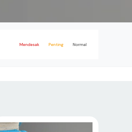
emua
Mendesak
Penting
Normal