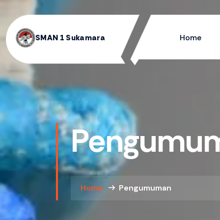
Home
SMAN 1 Sukamara
Pengumu
Home
Pengumuman