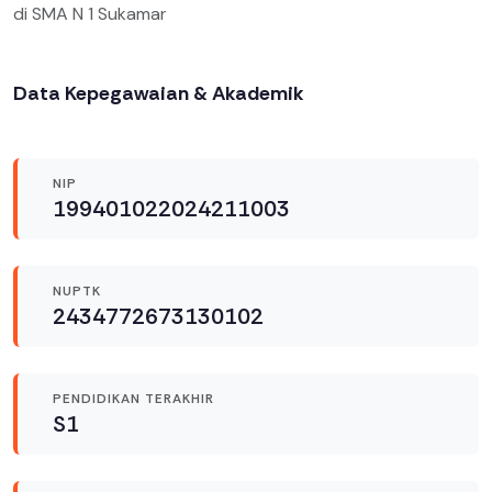
di SMA N 1 Sukamar
Data Kepegawaian & Akademik
NIP
199401022024211003
NUPTK
2434772673130102
PENDIDIKAN TERAKHIR
S1