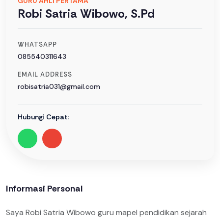
GURU AHLI PERTAMA
Robi Satria Wibowo, S.Pd
WHATSAPP
085540311643
EMAIL ADDRESS
robisatria031@gmail.com
Hubungi Cepat:
Informasi Personal
Saya Robi Satria Wibowo guru mapel pendidikan sejarah