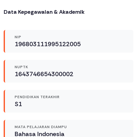
Data Kepegawaian & Akademik
NIP
196803111995122005
NUPTK
1643746654300002
PENDIDIKAN TERAKHIR
S1
MATA PELAJARAN DIAMPU
Bahasa Indonesia