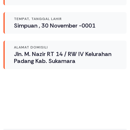
TEMPAT, TANGGAL LAHIR
Simpuan , 30 November -0001
ALAMAT DOMISILI
Jln. M. Nazir RT 14 / RW IV Kelurahan
Padang Kab. Sukamara
Link Terkait
Belum ada link terkait yang ditambahkan.