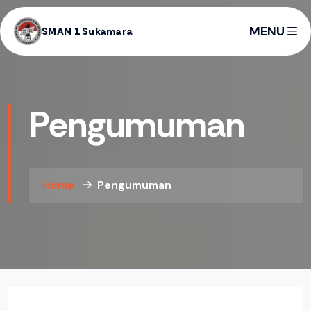
MENU
SMAN 1 Sukamara
Pengumuman
Home
Pengumuman