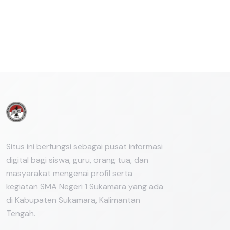
Link Terkait
Belum ada link terkait yang ditambahkan.
Situs ini berfungsi sebagai pusat informasi
digital bagi siswa, guru, orang tua, dan
masyarakat mengenai profil serta
kegiatan SMA Negeri 1 Sukamara yang ada
di Kabupaten Sukamara, Kalimantan
Tengah.