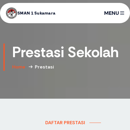
MENU
SMAN 1 Sukamara
Prestasi Sekolah
Home
Prestasi
DAFTAR PRESTASI